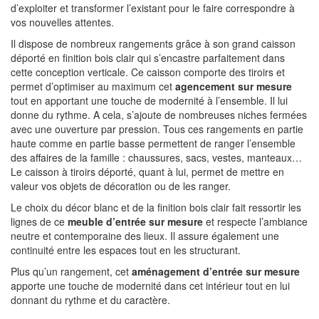
d’exploiter et transformer l’existant pour le faire correspondre à
vos nouvelles attentes.
Il dispose de nombreux rangements grâce à son grand caisson
déporté en finition bois clair qui s’encastre parfaitement dans
cette conception verticale. Ce caisson comporte des tiroirs et
permet d’optimiser au maximum cet
agencement sur mesure
tout en apportant une touche de modernité à l’ensemble. Il lui
donne du rythme. A cela, s’ajoute de nombreuses niches fermées
avec une ouverture par pression. Tous ces rangements en partie
haute comme en partie basse permettent de ranger l’ensemble
des affaires de la famille : chaussures, sacs, vestes, manteaux…
Le caisson à tiroirs déporté, quant à lui, permet de mettre en
valeur vos objets de décoration ou de les ranger.
Le choix du décor blanc et de la finition bois clair fait ressortir les
lignes de ce
meuble d’entrée sur mesure
et respecte l’ambiance
neutre et contemporaine des lieux. Il assure également une
continuité entre les espaces tout en les structurant.
Plus qu’un rangement, cet
aménagement d’entrée sur mesure
apporte une touche de modernité dans cet intérieur tout en lui
donnant du rythme et du caractère.