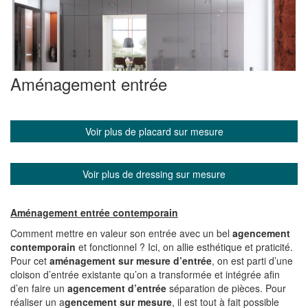
Aménagement entrée
Voir plus de placard sur mesure
Voir plus de dressing sur mesure
Aménagement entrée contemporain
Comment mettre en valeur son entrée avec un bel
agencement
contemporain
et fonctionnel ? Ici, on allie esthétique et praticité.
Pour cet
aménagement sur mesure d’entrée
, on est parti d’une
cloison d’entrée existante qu’on a transformée et intégrée afin
d’en faire un
agencement d’entrée
séparation de pièces. Pour
réaliser un a
gencement sur mesure
, il est tout à fait possible