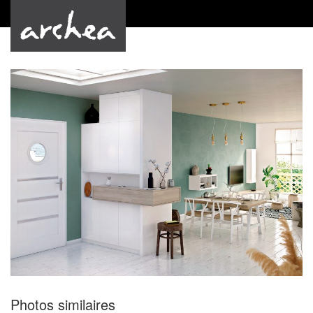
by Archea
Photos similaires