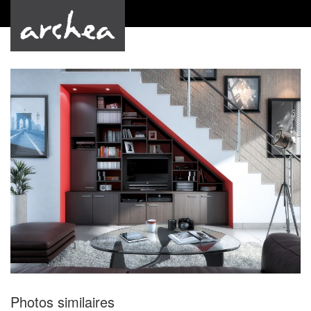
by Archea
Photos similaires