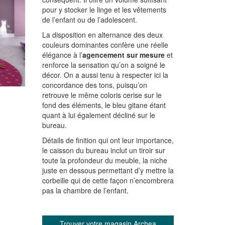
pour y stocker le linge et les vêtements
de l’enfant ou de l’adolescent.
La disposition en alternance des deux
couleurs dominantes confère une réelle
élégance à l’
agencement sur mesure
et
renforce la sensation qu’on a soigné le
décor. On a aussi tenu à respecter ici la
concordance des tons, puisqu’on
retrouve le même coloris cerise sur le
fond des éléments, le bleu gitane étant
quant à lui également décliné sur le
bureau.
Détails de finition qui ont leur importance,
le caisson du bureau inclut un tiroir sur
toute la profondeur du meuble, la niche
juste en dessous permettant d’y mettre la
corbeille qui de cette façon n’encombrera
pas la chambre de l’enfant.
Trouver votre magasin Archea