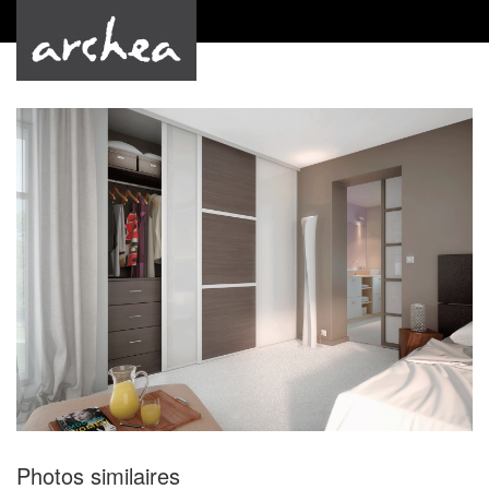
by Archea
Photos similaires