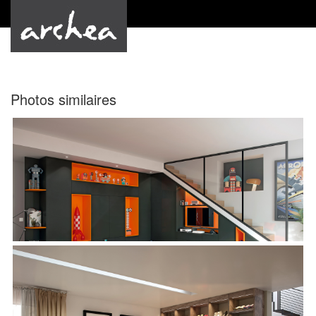
by Archea
Photos similaires