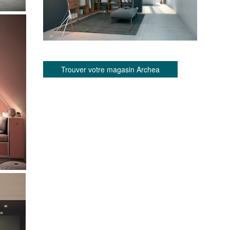
Trouver votre magasin Archea