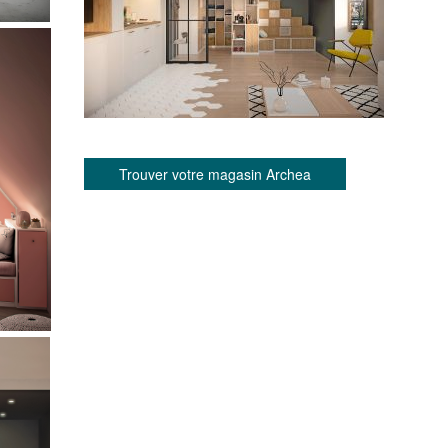
Trouver votre magasin Archea