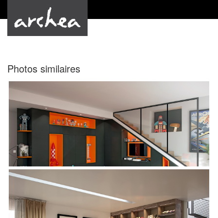
by Archea
Photos similaires