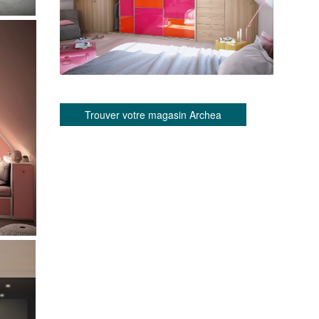
Trouver votre magasin Archea