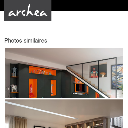
by Archea
Photos similaires