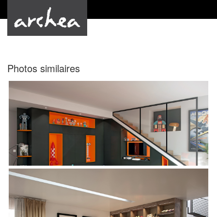
by Archea
Photos similaires